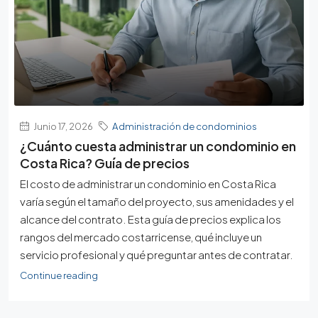
Junio 17, 2026
Administración de condominios
¿Cuánto cuesta administrar un condominio en
Costa Rica? Guía de precios
El costo de administrar un condominio en Costa Rica
varía según el tamaño del proyecto, sus amenidades y el
alcance del contrato. Esta guía de precios explica los
rangos del mercado costarricense, qué incluye un
servicio profesional y qué preguntar antes de contratar.
Continue reading