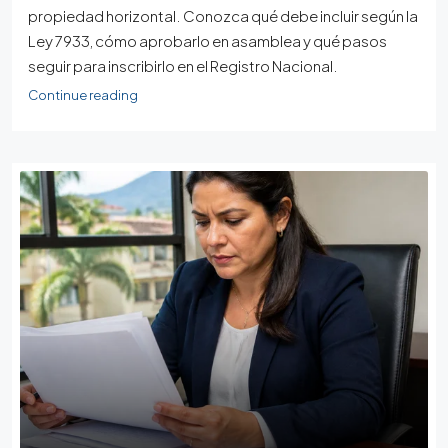
propiedad horizontal. Conozca qué debe incluir según la
Ley 7933, cómo aprobarlo en asamblea y qué pasos
seguir para inscribirlo en el Registro Nacional.
Continue reading