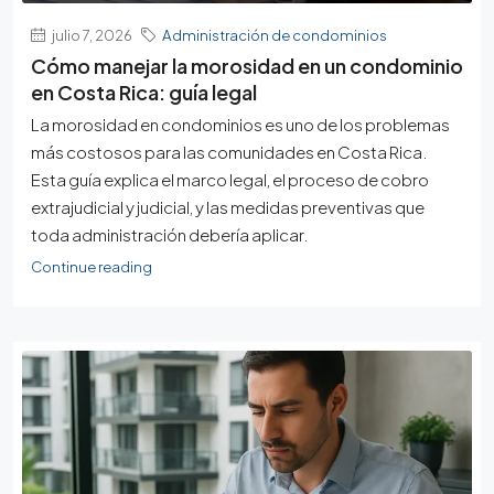
julio 7, 2026
Administración de condominios
Cómo manejar la morosidad en un condominio
en Costa Rica: guía legal
La morosidad en condominios es uno de los problemas
más costosos para las comunidades en Costa Rica.
Esta guía explica el marco legal, el proceso de cobro
extrajudicial y judicial, y las medidas preventivas que
toda administración debería aplicar.
Continue reading