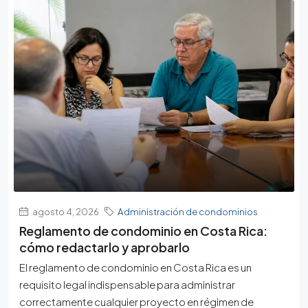
agosto 4, 2026
Administración de condominios
Reglamento de condominio en Costa Rica:
cómo redactarlo y aprobarlo
El reglamento de condominio en Costa Rica es un
requisito legal indispensable para administrar
correctamente cualquier proyecto en régimen de