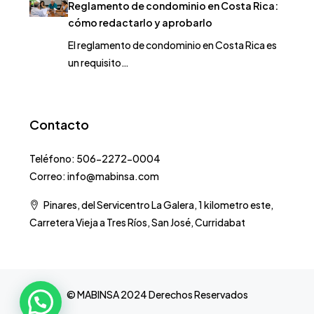
Reglamento de condominio en Costa Rica:
cómo redactarlo y aprobarlo
El reglamento de condominio en Costa Rica es
un requisito…
Contacto
Teléfono: 506-2272-0004
Correo: info@mabinsa.com
Pinares, del Servicentro La Galera, 1 kilometro este,
Carretera Vieja a Tres Ríos, San José, Curridabat
© MABINSA 2024 Derechos Reservados