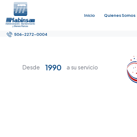
Inicio
Quienes Somos
506-2272-0004
1990
Desde
a su servicio