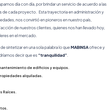
pamos día con día, por brindar un servicio de acuerdo a las
 de cada proyecto. Esta trayectoria en administración y
dades, nos convirtió en pioneros en nuestro país,
acción de nuestros clientes, quienes nos han llevado hoy,
eres en el mercado.
 de sintetizar en una sola palabra lo que
MABINSA
ofrece y
odríamos decir que es
“tranquilidad”
.
mantenimiento de edificios y equipos.
ropiedades alquiladas.
s Raíces.
tos.