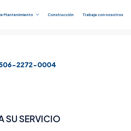
 de Mantenimiento
Construcción
Trabaje con nosotros
506-2272-0004
A SU SERVICIO