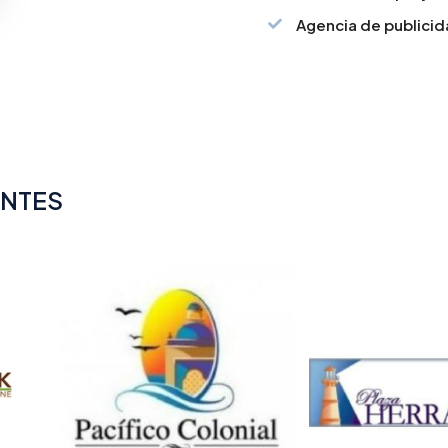
Agencia de publici
ENTES