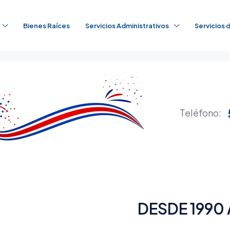
Bienes Raíces
Servicios Administrativos
Servicios
Teléfono:
DESDE 1990 