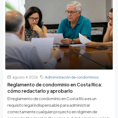
agosto 4, 2026
Administración de condominios
Reglamento de condominio en Costa Rica:
cómo redactarlo y aprobarlo
El reglamento de condominio en Costa Rica es un
requisito legal indispensable para administrar
correctamente cualquier proyecto en régimen de