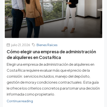
julio 21, 2026
Bienes Raíces
Cómo elegir una empresa de administración
de alquileres en Costa Rica
Elegir una empresa de administración de alquileres en
Costa Rica requiere evaluar más que el precio de la
comisión: servicios incluidos, manejo del depósito,
gestión de mora y condiciones contractuales. Esta guía
le ofrece los criterios concretos para tomar una decisión
informada como propietario.
Continue reading