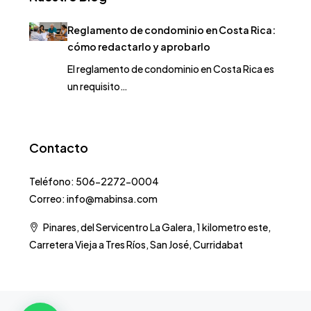
Reglamento de condominio en Costa Rica:
cómo redactarlo y aprobarlo
El reglamento de condominio en Costa Rica es
un requisito…
Contacto
Teléfono: 506-2272-0004
Correo: info@mabinsa.com
Pinares, del Servicentro La Galera, 1 kilometro este,
Carretera Vieja a Tres Ríos, San José, Curridabat