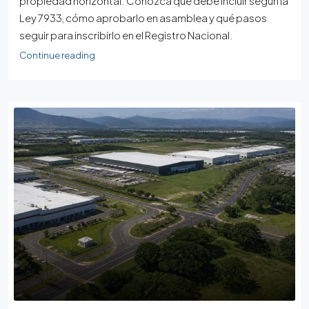
propiedad horizontal. Conozca qué debe incluir según la
Ley 7933, cómo aprobarlo en asamblea y qué pasos
seguir para inscribirlo en el Registro Nacional.
Continue reading