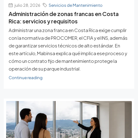
julio 28, 2026
Servicios de Mantenimiento
Administración de zonas francas en Costa
Rica: servicios y requisitos
Administrar una zona franca en Costa Rica exige cumplir
con la normativa de PROCOMER, el CFIA y el INS, además
de garantizar servicios técnicos de alto estándar. En
este artículo, Mabinsa explica qué implica ese proceso y
cómo un contrato fijo de mantenimiento protege la
operación de su parque industrial.
Continue reading