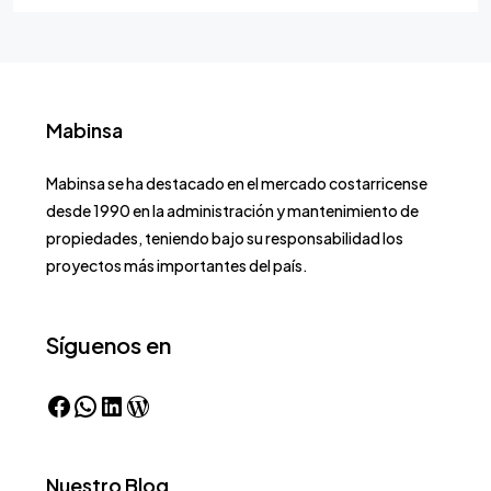
Mabinsa
Mabinsa se ha destacado en el mercado costarricense
desde 1990 en la administración y mantenimiento de
propiedades, teniendo bajo su responsabilidad los
proyectos más importantes del país.
Síguenos en
Nuestro Blog