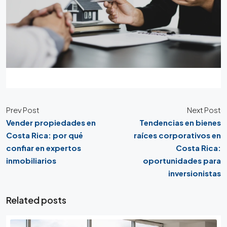
Prev Post
Next Post
Vender propiedades en
Tendencias en bienes
Costa Rica: por qué
raíces corporativos en
confiar en expertos
Costa Rica:
inmobiliarios
oportunidades para
inversionistas
Related posts