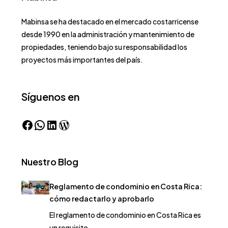
Mabinsa se ha destacado en el mercado costarricense
desde 1990 en la administración y mantenimiento de
propiedades, teniendo bajo su responsabilidad los
proyectos más importantes del país.
Síguenos en
Nuestro Blog
Reglamento de condominio en Costa Rica:
cómo redactarlo y aprobarlo
El reglamento de condominio en Costa Rica es
un requisito…