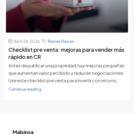
Abril 28, 2026
Bienes Raíces
Checklist pre venta: mejoras para vender más
rápido en CR
Antes de publicar una propiedad, hay mejoras pequeñas
que aumentan valor percibido y reducen negociaciones.
Use este checklist pre venta para invertir con retorno.
Continue reading
Mabinsa