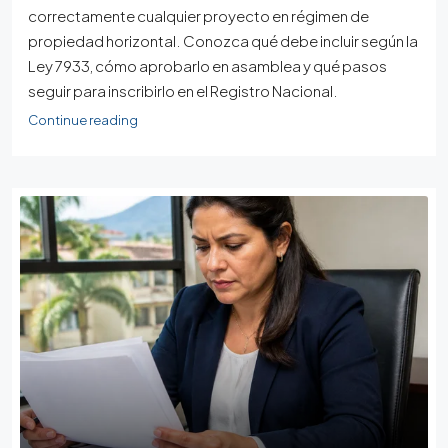
correctamente cualquier proyecto en régimen de
propiedad horizontal. Conozca qué debe incluir según la
Ley 7933, cómo aprobarlo en asamblea y qué pasos
seguir para inscribirlo en el Registro Nacional.
Continue reading