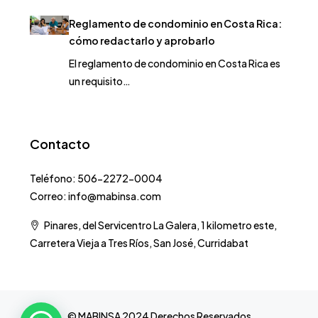
Reglamento de condominio en Costa Rica:
cómo redactarlo y aprobarlo
El reglamento de condominio en Costa Rica es
un requisito…
Contacto
Teléfono: 506-2272-0004
Correo: info@mabinsa.com
Pinares, del Servicentro La Galera, 1 kilometro este,
Carretera Vieja a Tres Ríos, San José, Curridabat
© MABINSA 2024 Derechos Reservados