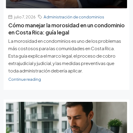
julio 7, 2026
Administración de condominios
Cómo manejar la morosidad en un condominio
en Costa Rica: guía legal
La morosidad en condominios es uno de los problemas
más costosos para las comunidades en Costa Rica.
Esta guía explica el marco legal, el proceso de cobro
extrajudicial y judicial, y las medidas preventivas que
toda administración debería aplicar.
Continue reading