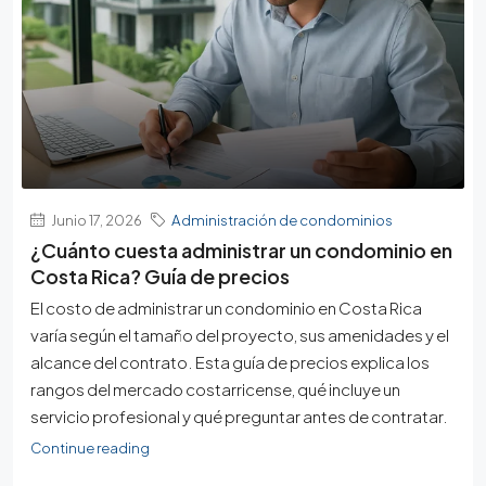
Junio 17, 2026
Administración de condominios
¿Cuánto cuesta administrar un condominio en
Costa Rica? Guía de precios
El costo de administrar un condominio en Costa Rica
varía según el tamaño del proyecto, sus amenidades y el
alcance del contrato. Esta guía de precios explica los
rangos del mercado costarricense, qué incluye un
servicio profesional y qué preguntar antes de contratar.
Continue reading