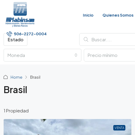
Inicio
Quienes Somos
506-2272-0004
Estado
Moneda
Home
Brasil
Brasil
1 Propiedad
VENTA