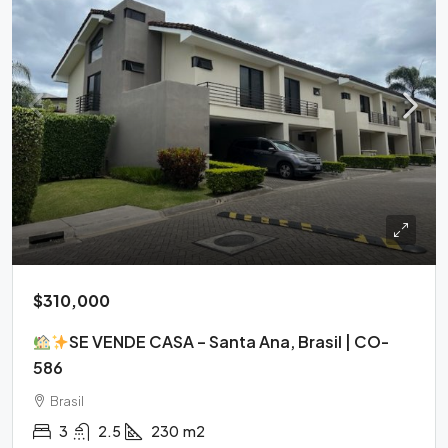
$310,000
SE VENDE CASA – Santa Ana, Brasil | CO-
586
Brasil
3
2.5
230
m2