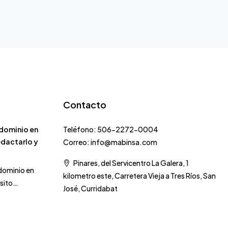
Contacto
dominio en
Teléfono: 506-2272-0004
edactarlo y
Correo: info@mabinsa.com
Pinares, del Servicentro La Galera, 1
dominio en
kilometro este, Carretera Vieja a Tres Ríos, San
isito…
José, Curridabat