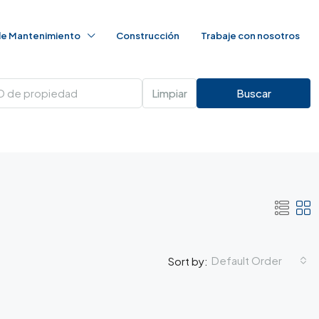
 de Mantenimiento
Construcción
Trabaje con nosotros
Limpiar
Buscar
Default Order
Sort by: