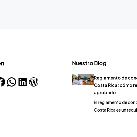
en
Nuestro Blog
Reglamento de con
Costa Rica: cómo r
aprobarlo
El reglamento de con
Costa Rica es un requ