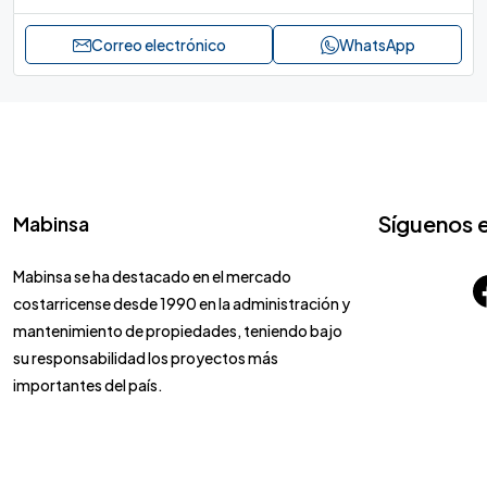
Correo electrónico
WhatsApp
Síguenos 
Mabinsa
Mabinsa se ha destacado en el mercado
costarricense desde 1990 en la administración y
mantenimiento de propiedades, teniendo bajo
su responsabilidad los proyectos más
importantes del país.