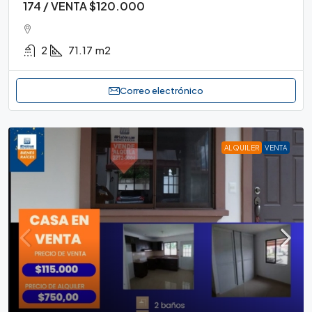
174 / VENTA $120.000
2
71.17
m2
Correo electrónico
ALQUILER
VENTA