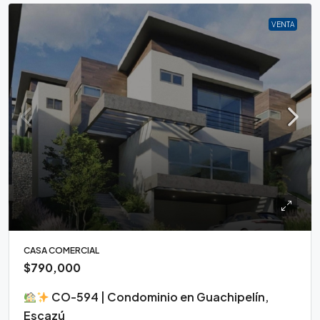
VENTA
CASA COMERCIAL
$790,000
CO-594 | Condominio en Guachipelín,
Escazú