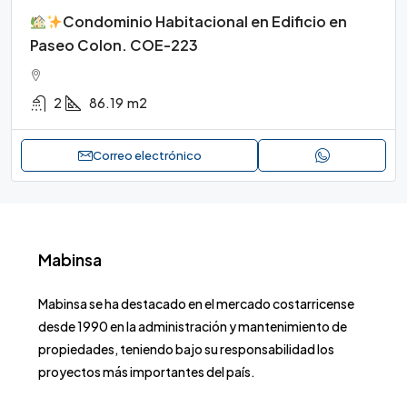
Condominio Habitacional en Edificio en
Paseo Colon. COE-223
2
86.19
m2
Correo electrónico
Mabinsa
Mabinsa se ha destacado en el mercado costarricense
desde 1990 en la administración y mantenimiento de
propiedades, teniendo bajo su responsabilidad los
proyectos más importantes del país.