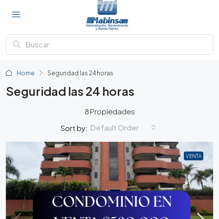
Home
Seguridad las 24 horas
Seguridad las 24 horas
8 Propiedades
Default Order
Sort by:
VENTA