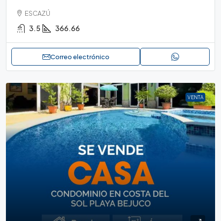
ESCAZÚ
3.5
366.66
Correo electrónico
VENTA