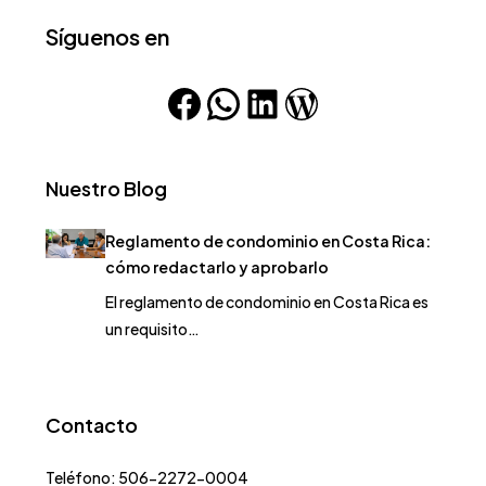
Síguenos en
Nuestro Blog
Reglamento de condominio en Costa Rica:
cómo redactarlo y aprobarlo
El reglamento de condominio en Costa Rica es
un requisito…
Contacto
Teléfono: 506-2272-0004