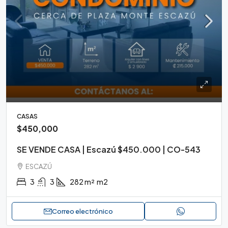
CASAS
$450,000
SE VENDE CASA | Escazú $450.000 | CO-543
ESCAZÚ
3
3
282 m²
m2
Correo electrónico