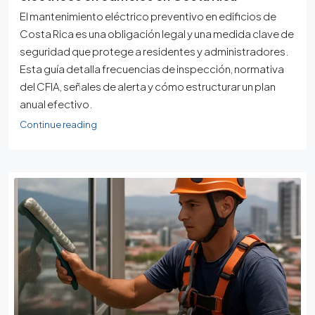
El mantenimiento eléctrico preventivo en edificios de
Costa Rica es una obligación legal y una medida clave de
seguridad que protege a residentes y administradores.
Esta guía detalla frecuencias de inspección, normativa
del CFIA, señales de alerta y cómo estructurar un plan
anual efectivo.
Continue reading