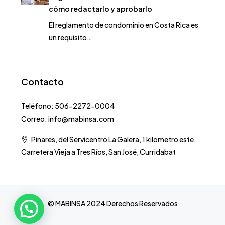
cómo redactarlo y aprobarlo
El reglamento de condominio en Costa Rica es
un requisito…
Contacto
Teléfono: 506-2272-0004
Correo: info@mabinsa.com
Pinares, del Servicentro La Galera, 1 kilometro este,
Carretera Vieja a Tres Ríos, San José, Curridabat
© MABINSA 2024 Derechos Reservados