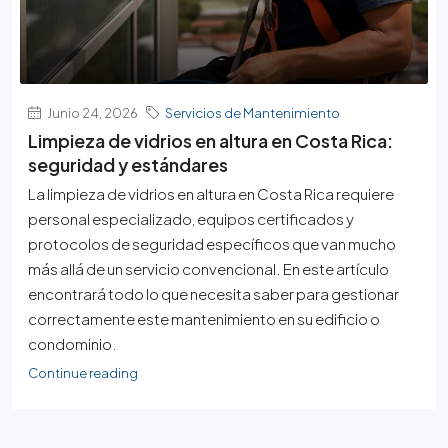
Junio 24, 2026
Servicios de Mantenimiento
Limpieza de vidrios en altura en Costa Rica:
seguridad y estándares
La limpieza de vidrios en altura en Costa Rica requiere
personal especializado, equipos certificados y
protocolos de seguridad específicos que van mucho
más allá de un servicio convencional. En este artículo
encontrará todo lo que necesita saber para gestionar
correctamente este mantenimiento en su edificio o
condominio.
Continue reading