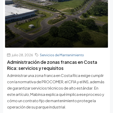
julio 28, 2026
Servicios de Mantenimiento
Administración de zonas francas en Costa
Rica: servicios y requisitos
Administrar una zona franca en Costa Rica exige cumplir
con la normativa de PROCOMER, el CFIA y el INS, además
de garantizar servicios técnicos de alto estándar. En
este artículo, Mabinsa explica qué implica ese proceso y
cómo un contrato fijo de mantenimiento protege la
operación de su parque industrial.