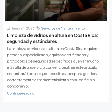
Junio 24, 2026
Servicios de Mantenimiento
Limpieza de vidrios en altura en Costa Rica:
seguridad y estándares
La limpieza de vidrios en altura en Costa Rica requiere
personal especializado, equipos certificados y
protocolos de seguridad específicos que van mucho
más allá de un servicio convencional. En este artículo
encontrará todo lo que necesita saber para gestionar
correctamente este mantenimiento en su edificio o
condominio.
Continue reading