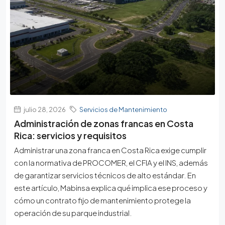
julio 28, 2026
Servicios de Mantenimiento
Administración de zonas francas en Costa
Rica: servicios y requisitos
Administrar una zona franca en Costa Rica exige cumplir
con la normativa de PROCOMER, el CFIA y el INS, además
de garantizar servicios técnicos de alto estándar. En
este artículo, Mabinsa explica qué implica ese proceso y
cómo un contrato fijo de mantenimiento protege la
operación de su parque industrial.