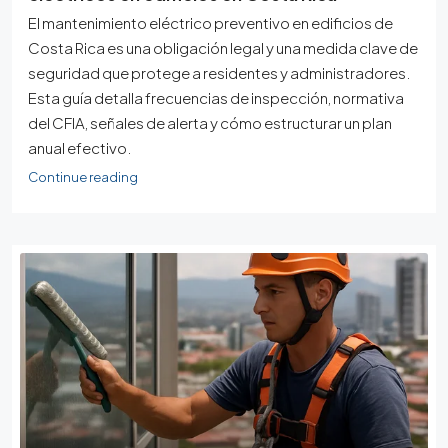
El mantenimiento eléctrico preventivo en edificios de
Costa Rica es una obligación legal y una medida clave de
seguridad que protege a residentes y administradores.
Esta guía detalla frecuencias de inspección, normativa
del CFIA, señales de alerta y cómo estructurar un plan
anual efectivo.
Continue reading