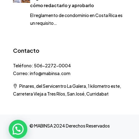
cómo redactarlo y aprobarlo
El reglamento de condominio en Costa Rica es
un requisito…
Contacto
Teléfono: 506-2272-0004
Correo: info@mabinsa.com
Pinares, del Servicentro La Galera, 1 kilometro este,
Carretera Vieja a Tres Ríos, San José, Curridabat
© MABINSA 2024 Derechos Reservados