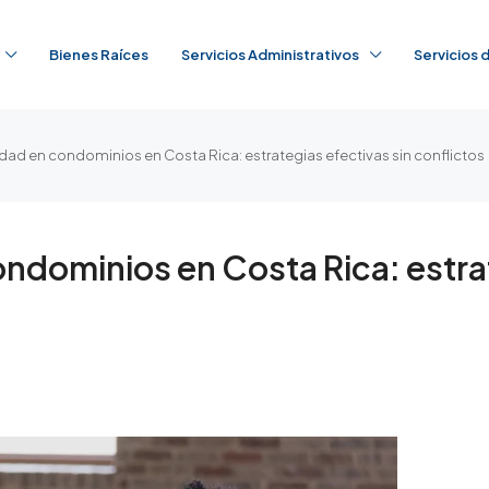
Bienes Raíces
Servicios Administrativos
Servicios
ad en condominios en Costa Rica: estrategias efectivas sin conflictos
ndominios en Costa Rica: estrat