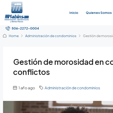
Inicio
Quienes Somos
506-2272-0004
Home
Administración de condominios
Gestión de morosid
Gestión de morosidad en co
conflictos
1 año ago
Administración de condominios