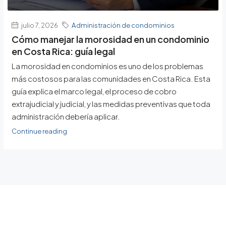
julio 7, 2026
Administración de condominios
Cómo manejar la morosidad en un condominio
en Costa Rica: guía legal
La morosidad en condominios es uno de los problemas
más costosos para las comunidades en Costa Rica. Esta
guía explica el marco legal, el proceso de cobro
extrajudicial y judicial, y las medidas preventivas que toda
administración debería aplicar.
Continue reading