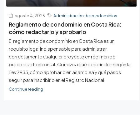
agosto 4, 2026
Administración de condominios
Reglamento de condominio en Costa Rica:
cómo redactarlo y aprobarlo
El reglamento de condominio en Costa Rica es un
requisito legal indispensable para administrar
correctamente cualquier proyecto en régimen de
propiedad horizontal. Conozca qué debe incluir según la
Ley 7933, cómo aprobarlo en asamblea y qué pasos
seguir para inscribirlo en el Registro Nacional.
Continue reading