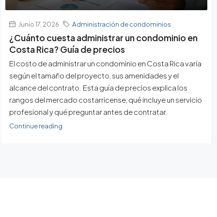
Junio 17, 2026
Administración de condominios
¿Cuánto cuesta administrar un condominio en
Costa Rica? Guía de precios
El costo de administrar un condominio en Costa Rica varía
según el tamaño del proyecto, sus amenidades y el
alcance del contrato. Esta guía de precios explica los
rangos del mercado costarricense, qué incluye un servicio
profesional y qué preguntar antes de contratar.
Continue reading