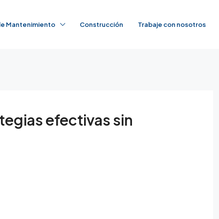
 de Mantenimiento
Construcción
Trabaje con nosotros
egias efectivas sin