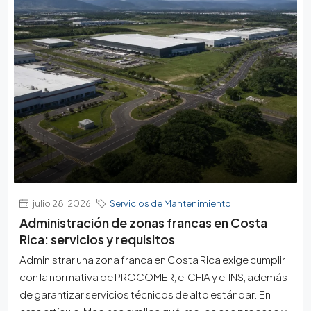
julio 28, 2026
Servicios de Mantenimiento
Administración de zonas francas en Costa
Rica: servicios y requisitos
Administrar una zona franca en Costa Rica exige cumplir
con la normativa de PROCOMER, el CFIA y el INS, además
de garantizar servicios técnicos de alto estándar. En