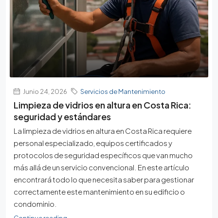
Junio 24, 2026
Servicios de Mantenimiento
Limpieza de vidrios en altura en Costa Rica:
seguridad y estándares
La limpieza de vidrios en altura en Costa Rica requiere
personal especializado, equipos certificados y
protocolos de seguridad específicos que van mucho
más allá de un servicio convencional. En este artículo
encontrará todo lo que necesita saber para gestionar
correctamente este mantenimiento en su edificio o
condominio.
Continue reading