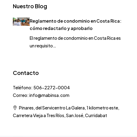
Nuestro Blog
Reglamento de condominio en Costa Rica:
cómo redactarlo y aprobarlo
El reglamento de condominio en Costa Rica es
un requisito…
Contacto
Teléfono: 506-2272-0004
Correo: info@mabinsa.com
Pinares, del Servicentro La Galera, 1 kilometro este,
Carretera Vieja a Tres Ríos, San José, Curridabat