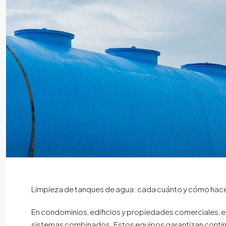
Limpieza de tanques de agua: cada cuánto y cómo hace
En condominios, edificios y propiedades comerciales, 
sistemas combinados. Estos equipos garantizan continu