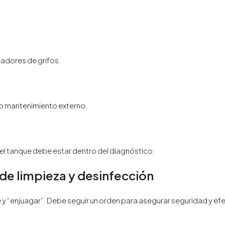
eadores de grifos.
 o mantenimiento externo.
el tanque debe estar dentro del diagnóstico.
de limpieza y desinfección
e y “enjuagar”. Debe seguir un orden para asegurar seguridad y ef