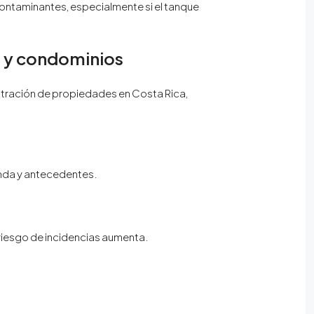
contaminantes, especialmente si el tanque
s y condominios
istración de propiedades en Costa Rica,
nda y antecedentes.
 riesgo de incidencias aumenta.