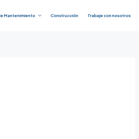
 de Mantenimiento
Construcción
Trabaje con nosotros