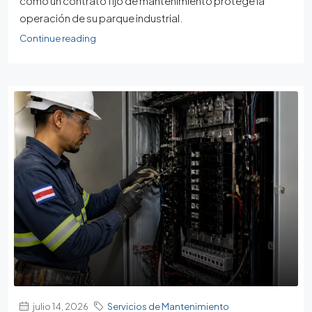
cómo un contrato fijo de mantenimiento protege la
operación de su parque industrial.
Continue reading
julio 14, 2026
Servicios de Mantenimiento