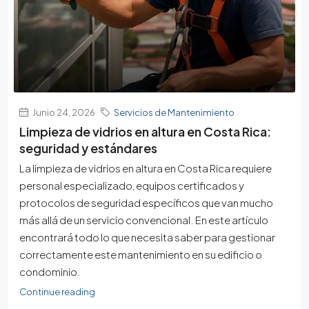
Junio 24, 2026
Servicios de Mantenimiento
Limpieza de vidrios en altura en Costa Rica:
seguridad y estándares
La limpieza de vidrios en altura en Costa Rica requiere
personal especializado, equipos certificados y
protocolos de seguridad específicos que van mucho
más allá de un servicio convencional. En este artículo
encontrará todo lo que necesita saber para gestionar
correctamente este mantenimiento en su edificio o
condominio.
Continue reading