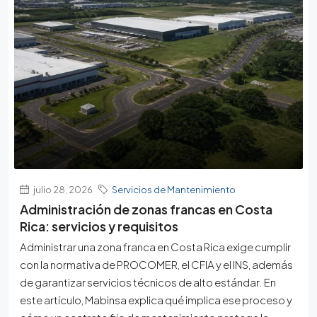
julio 28, 2026
Servicios de Mantenimiento
Administración de zonas francas en Costa
Rica: servicios y requisitos
Administrar una zona franca en Costa Rica exige cumplir
con la normativa de PROCOMER, el CFIA y el INS, además
de garantizar servicios técnicos de alto estándar. En
este artículo, Mabinsa explica qué implica ese proceso y