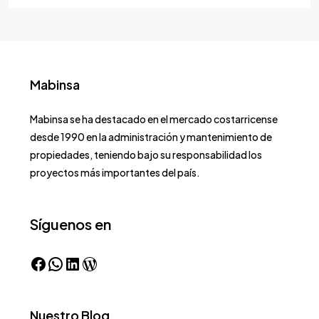
Mabinsa
Mabinsa se ha destacado en el mercado costarricense
desde 1990 en la administración y mantenimiento de
propiedades, teniendo bajo su responsabilidad los
proyectos más importantes del país.
Síguenos en
Nuestro Blog