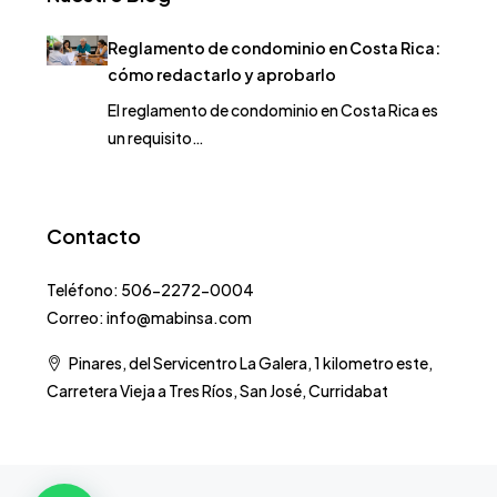
Reglamento de condominio en Costa Rica:
cómo redactarlo y aprobarlo
El reglamento de condominio en Costa Rica es
un requisito…
Contacto
Teléfono: 506-2272-0004
Correo: info@mabinsa.com
Pinares, del Servicentro La Galera, 1 kilometro este,
Carretera Vieja a Tres Ríos, San José, Curridabat