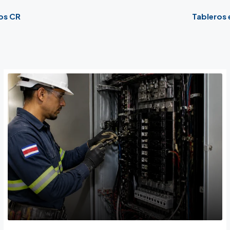
os CR
Tableros 