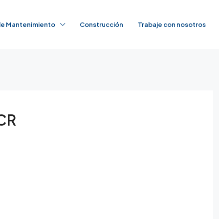
 de Mantenimiento
Construcción
Trabaje con nosotros
 CR