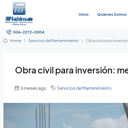
Inicio
Quienes Somos
506-2272-0004
Home
Servicios de Mantenimiento
Obra civil para inversi
Obra civil para inversión: 
6 meses ago
Servicios de Mantenimiento