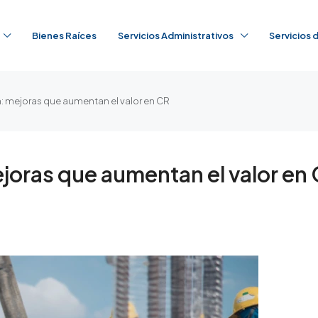
Bienes Raíces
Servicios Administrativos
Servicios
ón: mejoras que aumentan el valor en CR
mejoras que aumentan el valor en