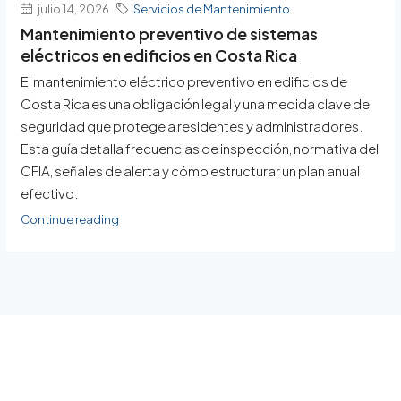
julio 14, 2026
Servicios de Mantenimiento
Mantenimiento preventivo de sistemas
eléctricos en edificios en Costa Rica
El mantenimiento eléctrico preventivo en edificios de
Costa Rica es una obligación legal y una medida clave de
seguridad que protege a residentes y administradores.
Esta guía detalla frecuencias de inspección, normativa del
CFIA, señales de alerta y cómo estructurar un plan anual
efectivo.
Continue reading