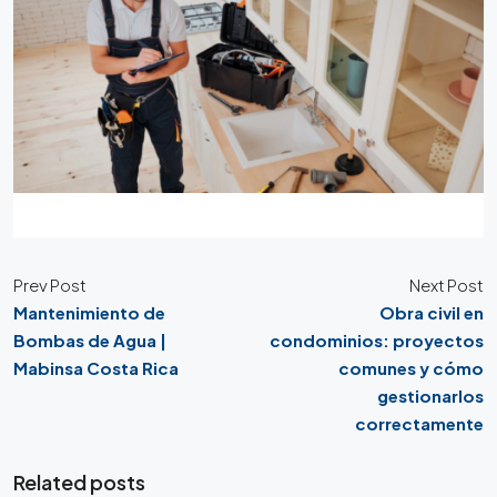
Prev Post
Next Post
Mantenimiento de
Obra civil en
Bombas de Agua |
condominios: proyectos
Mabinsa Costa Rica
comunes y cómo
gestionarlos
correctamente
Related posts