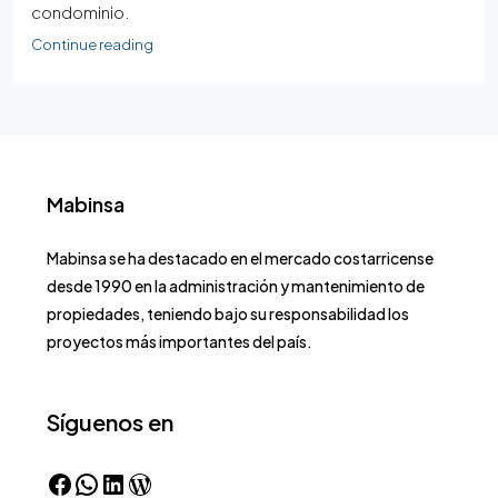
condominio.
Continue reading
Mabinsa
Mabinsa se ha destacado en el mercado costarricense
desde 1990 en la administración y mantenimiento de
propiedades, teniendo bajo su responsabilidad los
proyectos más importantes del país.
Síguenos en