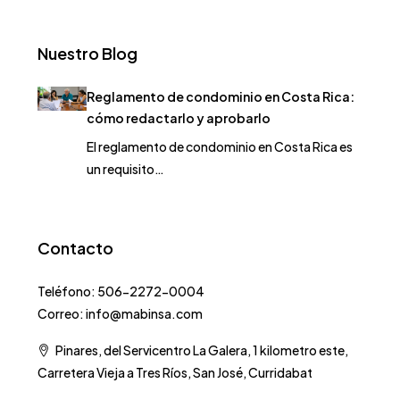
Nuestro Blog
Reglamento de condominio en Costa Rica:
cómo redactarlo y aprobarlo
El reglamento de condominio en Costa Rica es
un requisito…
Contacto
Teléfono: 506-2272-0004
Correo: info@mabinsa.com
Pinares, del Servicentro La Galera, 1 kilometro este,
Carretera Vieja a Tres Ríos, San José, Curridabat