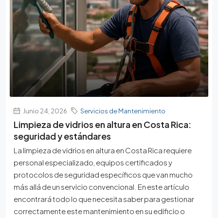
Junio 24, 2026
Servicios de Mantenimiento
Limpieza de vidrios en altura en Costa Rica:
seguridad y estándares
La limpieza de vidrios en altura en Costa Rica requiere
personal especializado, equipos certificados y
protocolos de seguridad específicos que van mucho
más allá de un servicio convencional. En este artículo
encontrará todo lo que necesita saber para gestionar
correctamente este mantenimiento en su edificio o