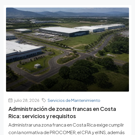
julio 28, 2026
Servicios de Mantenimiento
Administración de zonas francas en Costa
Rica: servicios y requisitos
Administrar una zona franca en Costa Rica exige cumplir
con la normativa de PROCOMER, el CFIA y el INS, además