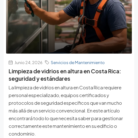
Junio 24, 2026
Servicios de Mantenimiento
Limpieza de vidrios en altura en Costa Rica:
seguridad y estándares
La limpieza de vidrios en altura en Costa Rica requiere
personal especializado, equipos certificados y
protocolos de seguridad específicos que van mucho
más allá de un servicio convencional. En este artículo
encontrará todo lo que necesita saber para gestionar
correctamente este mantenimiento en su edificio o
condominio.