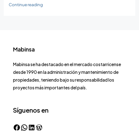
Continue reading
Mabinsa
Mabinsa se ha destacado en el mercado costarricense
desde 1990 en la administración y mantenimiento de
propiedades, teniendo bajo su responsabilidad los
proyectos más importantes del país.
Síguenos en