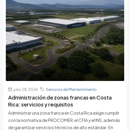
julio 28, 2026
Servicios de Mantenimiento
Administración de zonas francas en Costa
Rica: servicios y requisitos
Administrar una zona franca en Costa Rica exige cumplir
con la normativa de PROCOMER, el CFIA y el INS, además
de garantizar servicios técnicos de alto estándar. En