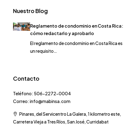
Nuestro Blog
Reglamento de condominio en Costa Rica:
cómo redactarlo y aprobarlo
El reglamento de condominio en Costa Rica es
un requisito…
Contacto
Teléfono: 506-2272-0004
Correo: info@mabinsa.com
Pinares, del Servicentro La Galera, 1 kilometro este,
Carretera Vieja a Tres Ríos, San José, Curridabat