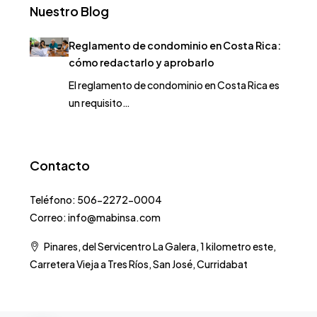
Nuestro Blog
Reglamento de condominio en Costa Rica:
cómo redactarlo y aprobarlo
El reglamento de condominio en Costa Rica es
un requisito…
Contacto
Teléfono: 506-2272-0004
Correo: info@mabinsa.com
Pinares, del Servicentro La Galera, 1 kilometro este,
Carretera Vieja a Tres Ríos, San José, Curridabat