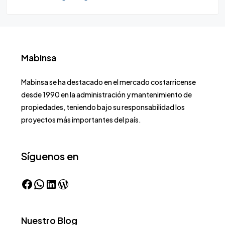
Mabinsa
Mabinsa se ha destacado en el mercado costarricense
desde 1990 en la administración y mantenimiento de
propiedades, teniendo bajo su responsabilidad los
proyectos más importantes del país.
Síguenos en
Nuestro Blog