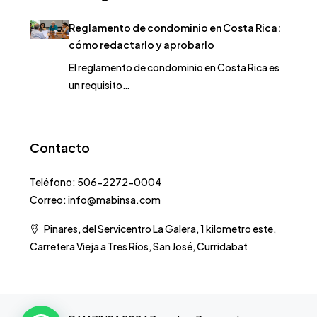
Reglamento de condominio en Costa Rica:
cómo redactarlo y aprobarlo
El reglamento de condominio en Costa Rica es
un requisito…
Contacto
Teléfono: 506-2272-0004
Correo: info@mabinsa.com
Pinares, del Servicentro La Galera, 1 kilometro este,
Carretera Vieja a Tres Ríos, San José, Curridabat