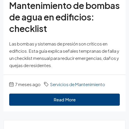
Mantenimiento de bombas
de agua en edificios:
checklist
Las bombas y sistemas de presión son críticos en
edificios. Esta guía explica señales tempranas de falla y
un checklist mensual para reducir emergencias, daños y
quejas de residentes.
7 meses ago
Servicios de Mantenimiento
Read More