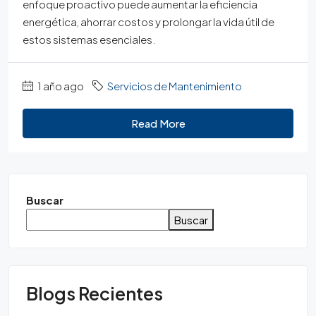
enfoque proactivo puede aumentar la eficiencia
energética, ahorrar costos y prolongar la vida útil de
estos sistemas esenciales.
1 año ago
Servicios de Mantenimiento
Read More
Buscar
Buscar
Blogs Recientes