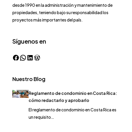
desde 1990 en la administración y mantenimiento de
propiedades, teniendo bajo su responsabilidad los
proyectos más importantes del país.
Síguenos en
Nuestro Blog
Reglamento de condominio en Costa Rica:
cómo redactarlo y aprobarlo
El reglamento de condominio en Costa Rica es
un requisito…