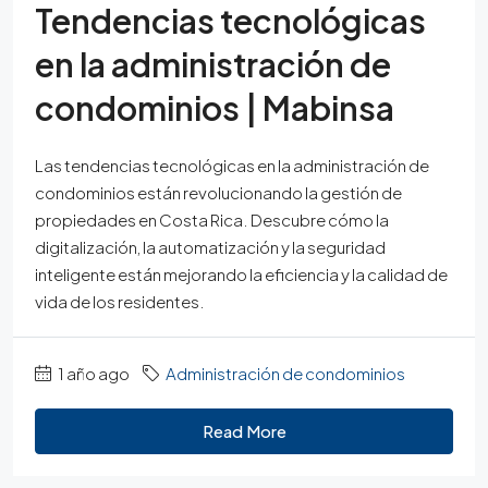
Tendencias tecnológicas
en la administración de
condominios | Mabinsa
Las tendencias tecnológicas en la administración de
condominios están revolucionando la gestión de
propiedades en Costa Rica. Descubre cómo la
digitalización, la automatización y la seguridad
inteligente están mejorando la eficiencia y la calidad de
vida de los residentes.
1 año ago
Administración de condominios
Read More