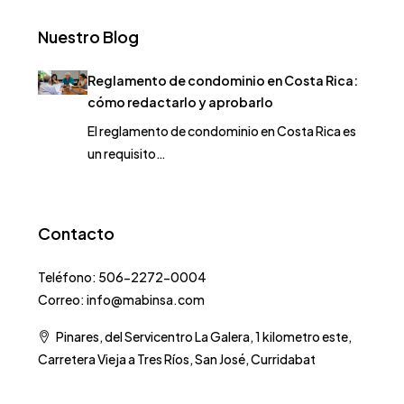
Nuestro Blog
Reglamento de condominio en Costa Rica:
cómo redactarlo y aprobarlo
El reglamento de condominio en Costa Rica es
un requisito…
Contacto
Teléfono: 506-2272-0004
Correo: info@mabinsa.com
Pinares, del Servicentro La Galera, 1 kilometro este,
Carretera Vieja a Tres Ríos, San José, Curridabat