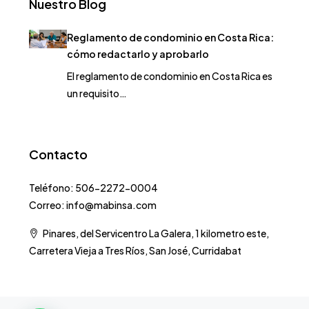
Nuestro Blog
Reglamento de condominio en Costa Rica:
cómo redactarlo y aprobarlo
El reglamento de condominio en Costa Rica es
un requisito…
Contacto
Teléfono: 506-2272-0004
Correo: info@mabinsa.com
Pinares, del Servicentro La Galera, 1 kilometro este,
Carretera Vieja a Tres Ríos, San José, Curridabat