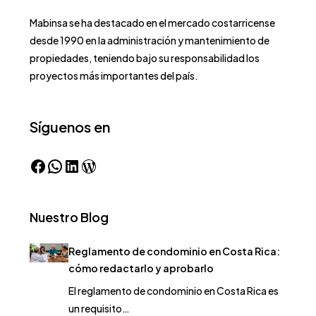
Mabinsa se ha destacado en el mercado costarricense
desde 1990 en la administración y mantenimiento de
propiedades, teniendo bajo su responsabilidad los
proyectos más importantes del país.
Síguenos en
Nuestro Blog
Reglamento de condominio en Costa Rica:
cómo redactarlo y aprobarlo
El reglamento de condominio en Costa Rica es
un requisito…