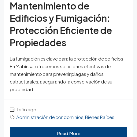
Mantenimiento de
Edificios y Fumigación:
Protección Eficiente de
Propiedades
La fumigación es clave para la protección de edificios.
En Mabinsa, ofrecemos soluciones efectivas de
mantenimiento para prevenir plagas y daños
estructurales, asegurando la conservación de su
propiedad.
1 año ago
Administración de condominios
,
Bienes Raíces
Read More