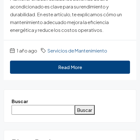
acondicionado es clave para su rendimiento y
durabilidad. En este artículo, te explicamos cómo un
mantenimiento adecuado mejora la eficiencia
energética y reduce los costos operativos.
1 año ago
Servicios de Mantenimiento
Read More
Buscar
Buscar