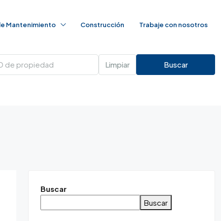
 de Mantenimiento
Construcción
Trabaje con nosotros
Limpiar
Buscar
Buscar
Buscar