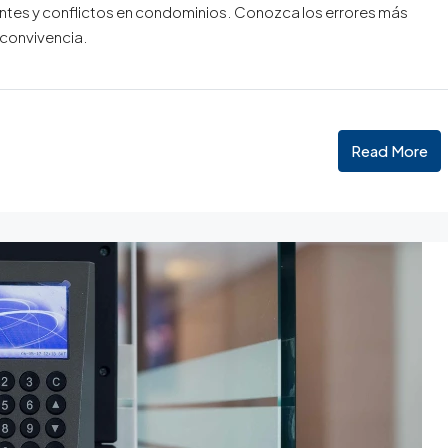
ntes y conflictos en condominios. Conozca los errores más
 convivencia.
Read More