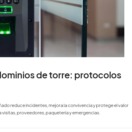
ominios de torre: protocolos
ado reduce incidentes, mejora la convivencia y protege el valor
a visitas, proveedores, paquetería y emergencias.