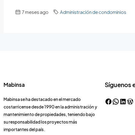
7 meses ago
Administración de condominios
Síguenos 
Mabinsa
Mabinsa se ha destacado en el mercado
costarricense desde 1990 en la administración y
mantenimiento de propiedades, teniendo bajo
su responsabilidad los proyectos más
importantes del país.