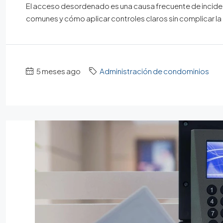
El acceso desordenado es una causa frecuente de incide
comunes y cómo aplicar controles claros sin complicar la
5 meses ago
Administración de condominios