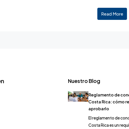
Read More
en
Nuestro Blog
Reglamento de con
Costa Rica: cómo r
aprobarlo
El reglamento de con
Costa Rica es un requ