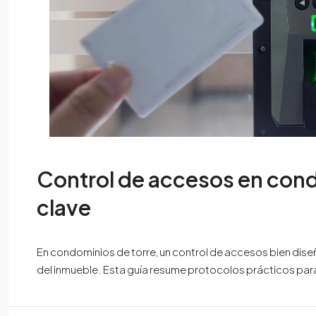
Control de accesos en cond
clave
En condominios de torre, un control de accesos bien diseñ
del inmueble. Esta guía resume protocolos prácticos par