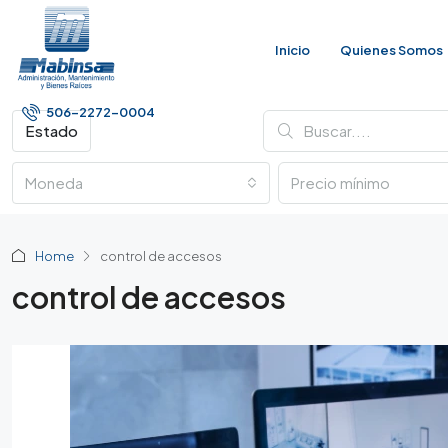
Inicio
Quienes Somos
506-2272-0004
Estado
Moneda
Home
control de accesos
control de accesos