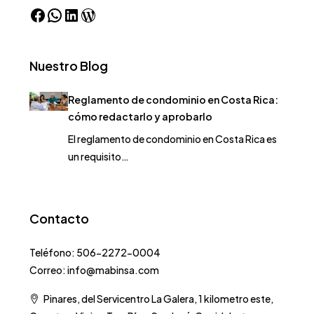
Nuestro Blog
Reglamento de condominio en Costa Rica:
cómo redactarlo y aprobarlo
El reglamento de condominio en Costa Rica es
un requisito…
Contacto
Teléfono: 506-2272-0004
Correo: info@mabinsa.com
Pinares, del Servicentro La Galera, 1 kilometro este,