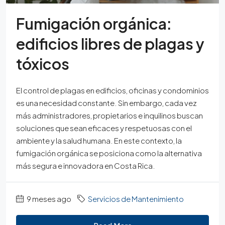
Fumigación orgánica:
edificios libres de plagas y
tóxicos
El control de plagas en edificios, oficinas y condominios
es una necesidad constante. Sin embargo, cada vez
más administradores, propietarios e inquilinos buscan
soluciones que sean eficaces y respetuosas con el
ambiente y la salud humana. En este contexto, la
fumigación orgánica se posiciona como la alternativa
más segura e innovadora en Costa Rica.
9 meses ago
Servicios de Mantenimiento