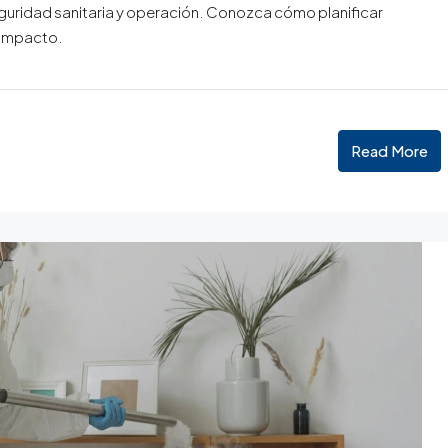
eguridad sanitaria y operación. Conozca cómo planificar
 impacto.
Read More