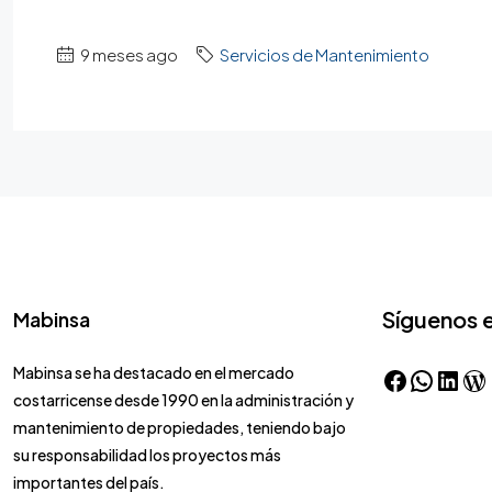
9 meses ago
Servicios de Mantenimiento
Síguenos 
Mabinsa
Mabinsa se ha destacado en el mercado
costarricense desde 1990 en la administración y
mantenimiento de propiedades, teniendo bajo
su responsabilidad los proyectos más
importantes del país.