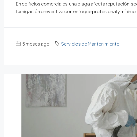
En edificios comerciales, una plaga afecta reputación, s
fumigación preventiva con enfoque profesional y mínimo
5 meses ago
Servicios de Mantenimiento