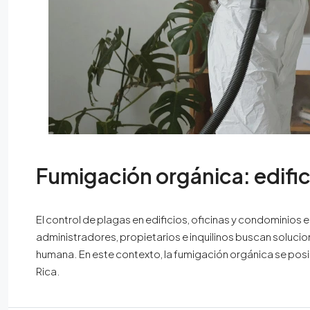
Fumigación orgánica: edifici
El control de plagas en edificios, oficinas y condominio
administradores, propietarios e inquilinos buscan solucio
humana. En este contexto, la fumigación orgánica se pos
Rica.