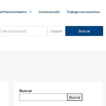
 de Mantenimiento
Construcción
Trabaje con nosotros
Limpiar
Buscar
Buscar
Buscar