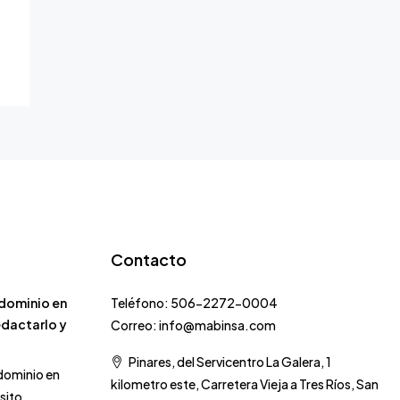
Contacto
dominio en
Teléfono: 506-2272-0004
edactarlo y
Correo: info@mabinsa.com
Pinares, del Servicentro La Galera, 1
dominio en
kilometro este, Carretera Vieja a Tres Ríos, San
isito…