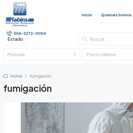
Inicio
Quienes Somos
506-2272-0004
Estado
Moneda
Home
fumigación
fumigación