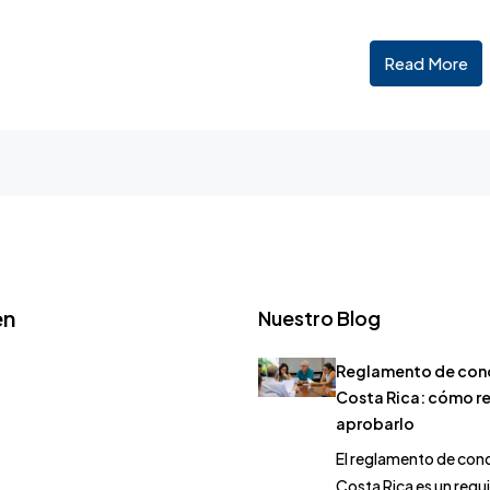
Read More
en
Nuestro Blog
Reglamento de con
Costa Rica: cómo r
aprobarlo
El reglamento de con
Costa Rica es un requ