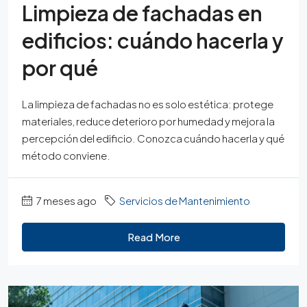
Limpieza de fachadas en
edificios: cuándo hacerla y
por qué
La limpieza de fachadas no es solo estética: protege
materiales, reduce deterioro por humedad y mejora la
percepción del edificio. Conozca cuándo hacerla y qué
método conviene.
7 meses ago
Servicios de Mantenimiento
Read More