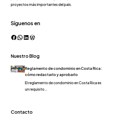
proyectos más importantes del país.
Síguenos en
Nuestro Blog
Reglamento de condominio en Costa Rica:
cómo redactarlo y aprobarlo
El reglamento de condominio en Costa Rica es
un requisito…
Contacto