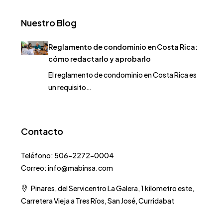
Nuestro Blog
Reglamento de condominio en Costa Rica:
cómo redactarlo y aprobarlo
El reglamento de condominio en Costa Rica es
un requisito…
Contacto
Teléfono: 506-2272-0004
Correo: info@mabinsa.com
Pinares, del Servicentro La Galera, 1 kilometro este,
Carretera Vieja a Tres Ríos, San José, Curridabat