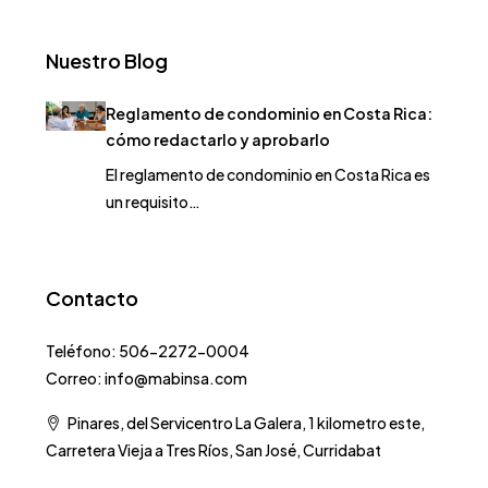
Nuestro Blog
Reglamento de condominio en Costa Rica:
cómo redactarlo y aprobarlo
El reglamento de condominio en Costa Rica es
un requisito…
Contacto
Teléfono: 506-2272-0004
Correo: info@mabinsa.com
Pinares, del Servicentro La Galera, 1 kilometro este,
Carretera Vieja a Tres Ríos, San José, Curridabat