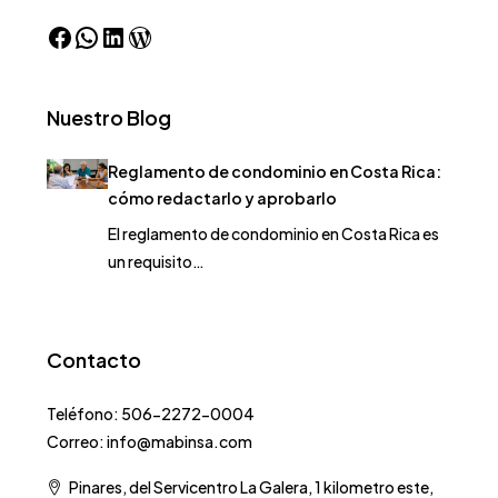
Nuestro Blog
Reglamento de condominio en Costa Rica:
cómo redactarlo y aprobarlo
El reglamento de condominio en Costa Rica es
un requisito…
Contacto
Teléfono: 506-2272-0004
Correo: info@mabinsa.com
Pinares, del Servicentro La Galera, 1 kilometro este,