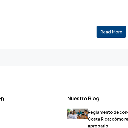
Read More
en
Nuestro Blog
Reglamento de con
Costa Rica: cómo r
aprobarlo