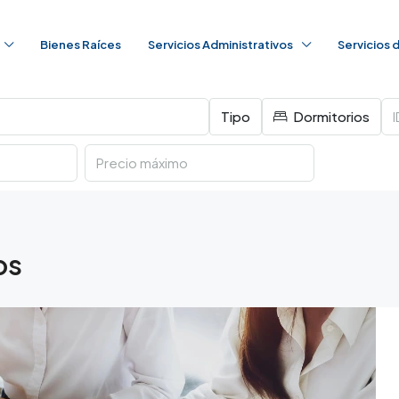
Bienes Raíces
Servicios Administrativos
Servicios
Tipo
Dormitorios
os