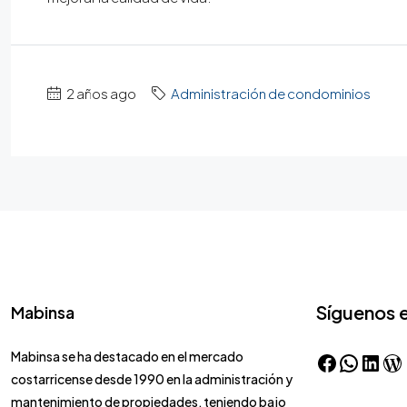
2 años ago
Administración de condominios
Síguenos 
Mabinsa
Mabinsa se ha destacado en el mercado
costarricense desde 1990 en la administración y
mantenimiento de propiedades, teniendo bajo