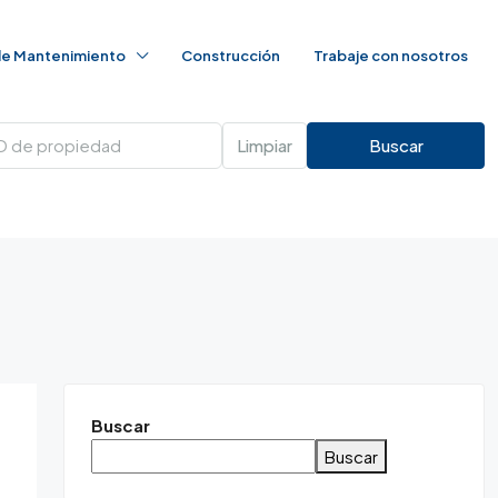
 de Mantenimiento
Construcción
Trabaje con nosotros
Limpiar
Buscar
Buscar
Buscar