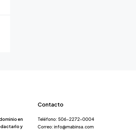
Contacto
dominio en
Teléfono: 506-2272-0004
edactarlo y
Correo: info@mabinsa.com