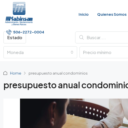
Inicio
Quienes Somos
506-2272-0004
Estado
Moneda
Home
presupuesto anual condominios
presupuesto anual condomini