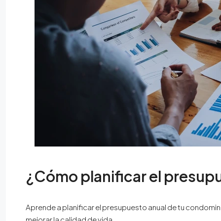
¿Cómo planificar el presup
Aprende a planificar el presupuesto anual de tu condomini
mejorar la calidad de vida.