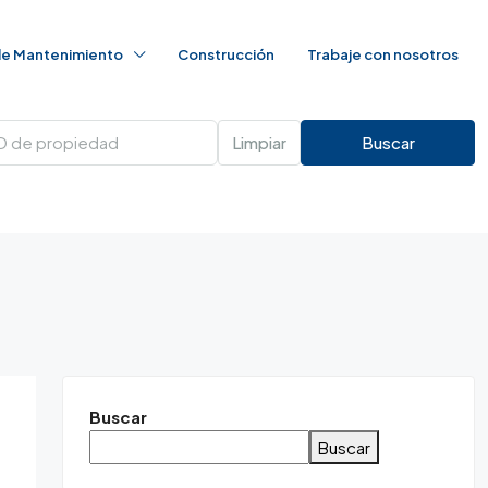
 de Mantenimiento
Construcción
Trabaje con nosotros
Limpiar
Buscar
Buscar
Buscar