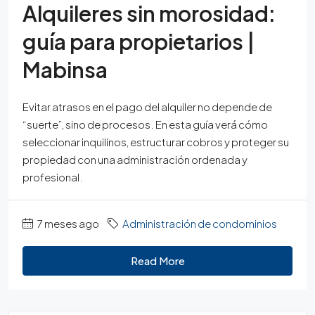
Alquileres sin morosidad:
guía para propietarios |
Mabinsa
Evitar atrasos en el pago del alquiler no depende de
“suerte”, sino de procesos. En esta guía verá cómo
seleccionar inquilinos, estructurar cobros y proteger su
propiedad con una administración ordenada y
profesional.
7 meses ago
Administración de condominios
Read More