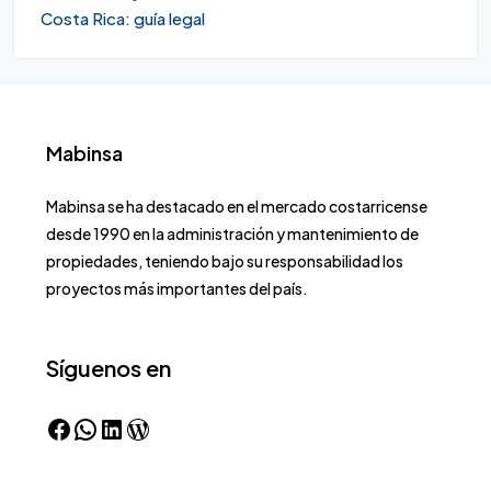
Costa Rica: guía legal
Mabinsa
Mabinsa se ha destacado en el mercado costarricense
desde 1990 en la administración y mantenimiento de
propiedades, teniendo bajo su responsabilidad los
proyectos más importantes del país.
Síguenos en