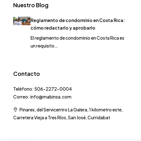
Nuestro Blog
Reglamento de condominio en Costa Rica:
cómo redactarlo y aprobarlo
El reglamento de condominio en Costa Rica es
un requisito…
Contacto
Teléfono: 506-2272-0004
Correo: info@mabinsa.com
Pinares, del Servicentro La Galera, 1 kilometro este,
Carretera Vieja a Tres Ríos, San José, Curridabat