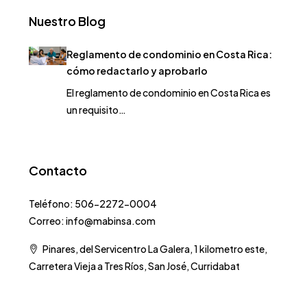
Nuestro Blog
Reglamento de condominio en Costa Rica:
cómo redactarlo y aprobarlo
El reglamento de condominio en Costa Rica es
un requisito…
Contacto
Teléfono: 506-2272-0004
Correo: info@mabinsa.com
Pinares, del Servicentro La Galera, 1 kilometro este,
Carretera Vieja a Tres Ríos, San José, Curridabat