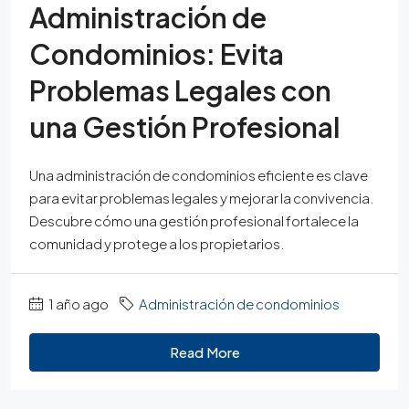
Administración de
Condominios: Evita
Problemas Legales con
una Gestión Profesional
Una administración de condominios eficiente es clave
para evitar problemas legales y mejorar la convivencia.
Descubre cómo una gestión profesional fortalece la
comunidad y protege a los propietarios.
1 año ago
Administración de condominios
Read More