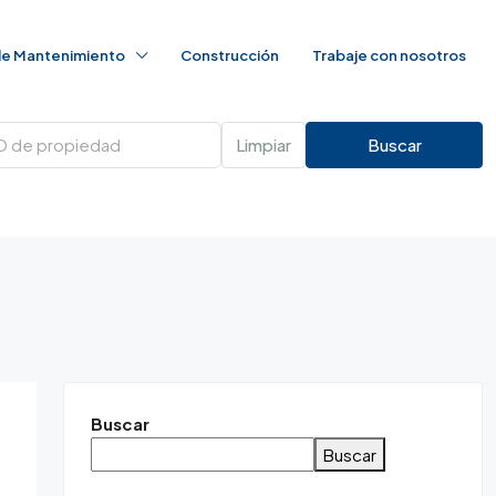
 de Mantenimiento
Construcción
Trabaje con nosotros
Limpiar
Buscar
Buscar
Buscar