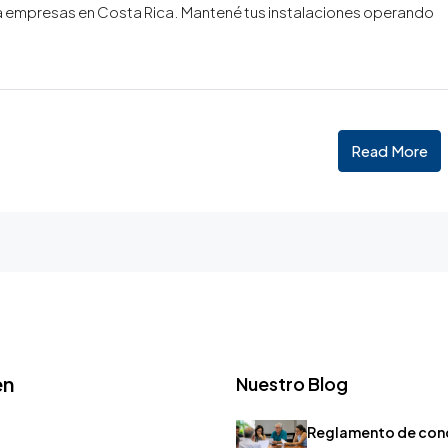
a empresas en Costa Rica. Mantené tus instalaciones operando
Read More
en
Nuestro Blog
Reglamento de con