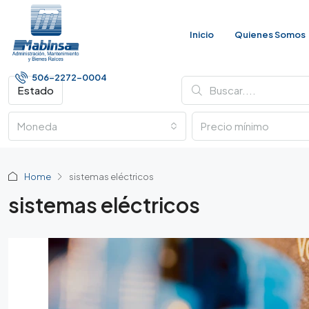
Inicio
Quienes Somos
506-2272-0004
Estado
Moneda
Home
sistemas eléctricos
sistemas eléctricos