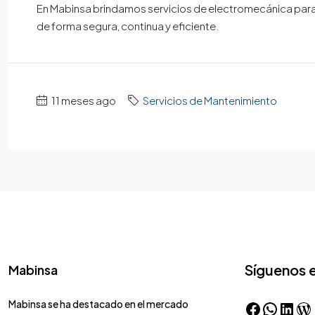
En Mabinsa brindamos servicios de electromecánica par
de forma segura, continua y eficiente.
11 meses ago
Servicios de Mantenimiento
Síguenos 
Mabinsa
Mabinsa se ha destacado en el mercado