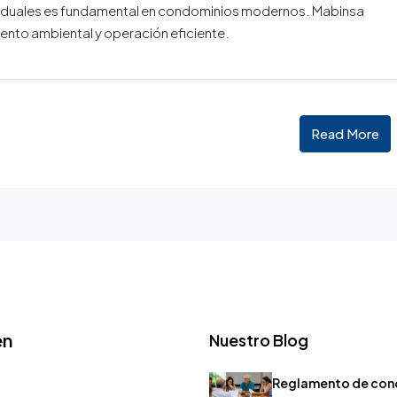
esiduales es fundamental en condominios modernos. Mabinsa
ento ambiental y operación eficiente.
Read More
en
Nuestro Blog
Reglamento de con