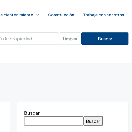
 de Mantenimiento
Construcción
Trabaje con nosotros
Limpiar
Buscar
Buscar
Buscar