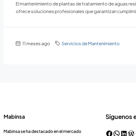
El mantenimiento de plantas de tratamiento de aguas r
ofrece soluciones profesionales que garantizan cumplimi
11 meses ago
Servicios de Mantenimiento
Síguenos 
Mabinsa
Mabinsa se ha destacado en el mercado