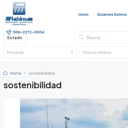
Inicio
Quienes Somos
506-2272-0004
Estado
Moneda
Home
sostenibilidad
sostenibilidad