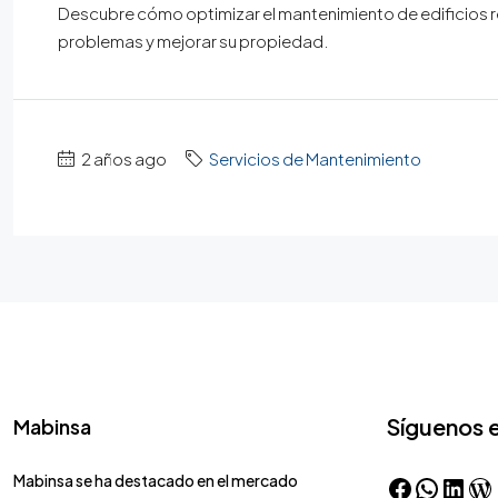
Descubre cómo optimizar el mantenimiento de edificios r
problemas y mejorar su propiedad.
2 años ago
Servicios de Mantenimiento
Síguenos 
Mabinsa
Mabinsa se ha destacado en el mercado