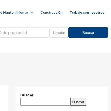
 de Mantenimiento
Construcción
Trabaje con nosotros
Limpiar
Buscar
Buscar
Buscar