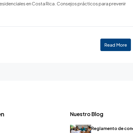
esidenciales en Costa Rica. Consejos prácticos para prevenir
Read More
en
Nuestro Blog
Reglamento de con