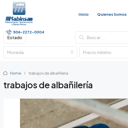
Inicio
Quienes Somos
506-2272-0004
Estado
Moneda
Home
trabajos de albañilería
trabajos de albañilería