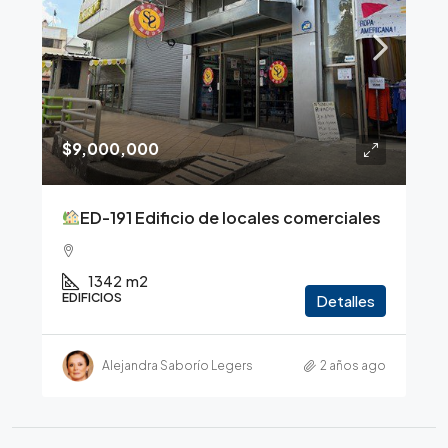
$9,000,000
ED-191 Edificio de locales comerciales
1342
m2
EDIFICIOS
Detalles
Alejandra Saborío Legers
2 años ago