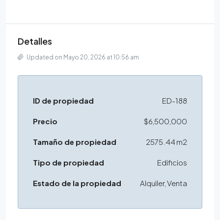
Detalles
Updated on Mayo 20, 2026 at 10:56 am
ID de propiedad
ED-188
Precio
$6,500,000
Tamaño de propiedad
2575.44 m2
Tipo de propiedad
Edificios
Estado de la propiedad
Alquiler, Venta