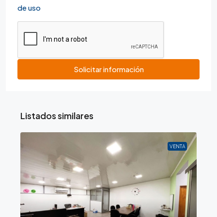
de uso
Solicitar información
Listados similares
VENTA