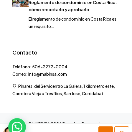
Reglamento de condominio en Costa Rica:
cómo redactarlo y aprobarlo
El reglamento de condominio en Costa Rica es
un requisito…
Contacto
Teléfono: 506-2272-0004
Correo: info@mabinsa.com
Pinares, del Servicentro La Galera, 1 kilometro este,
Carretera Vieja a Tres Ríos, San José, Curridabat
© MABINSA 2024 Derechos Reservados