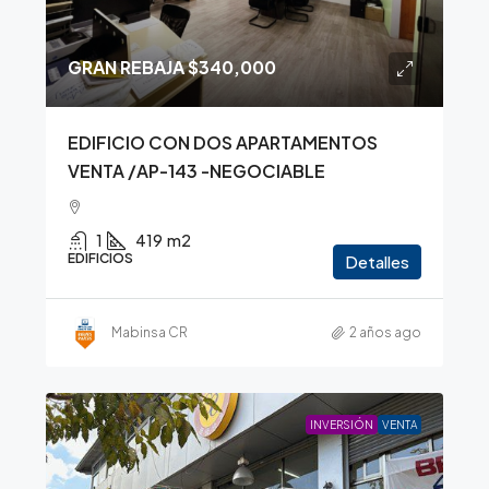
GRAN REBAJA
$340,000
EDIFICIO CON DOS APARTAMENTOS
VENTA /AP-143 -NEGOCIABLE
1
419
m2
EDIFICIOS
Detalles
Mabinsa CR
2 años ago
INVERSIÓN
VENTA