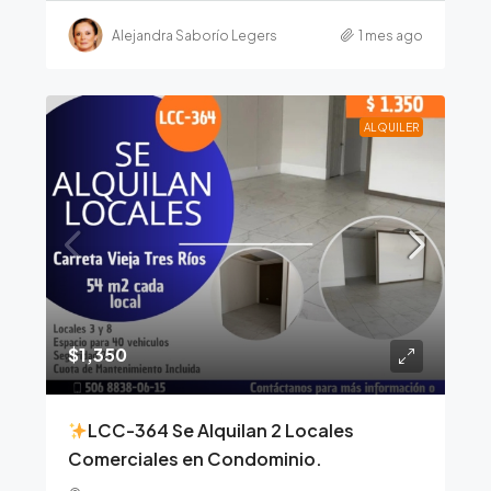
Alejandra Saborío Legers
1 mes ago
ALQUILER
$1,350
LCC-364 Se Alquilan 2 Locales
Comerciales en Condominio.