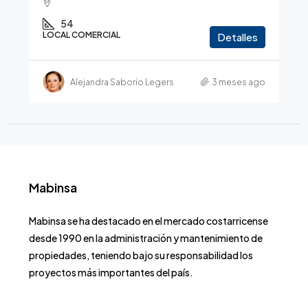
54
LOCAL COMERCIAL
Detalles
Alejandra Saborío Legers
3 meses ago
Mabinsa
Mabinsa se ha destacado en el mercado costarricense
desde 1990 en la administración y mantenimiento de
propiedades, teniendo bajo su responsabilidad los
proyectos más importantes del país.