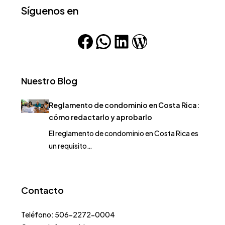
Síguenos en
Nuestro Blog
Reglamento de condominio en Costa Rica:
cómo redactarlo y aprobarlo
El reglamento de condominio en Costa Rica es
un requisito…
Contacto
Teléfono: 506-2272-0004