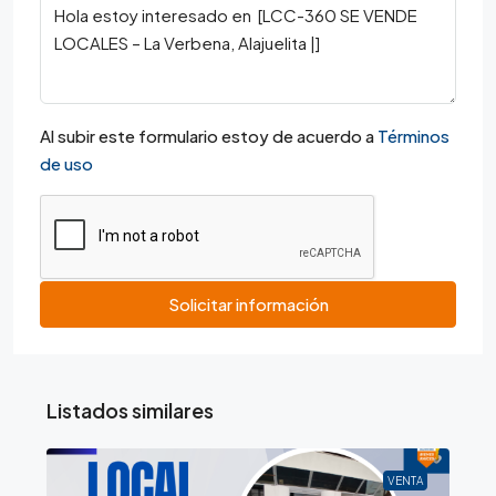
Al subir este formulario estoy de acuerdo a
Términos
de uso
Solicitar información
Listados similares
VENTA