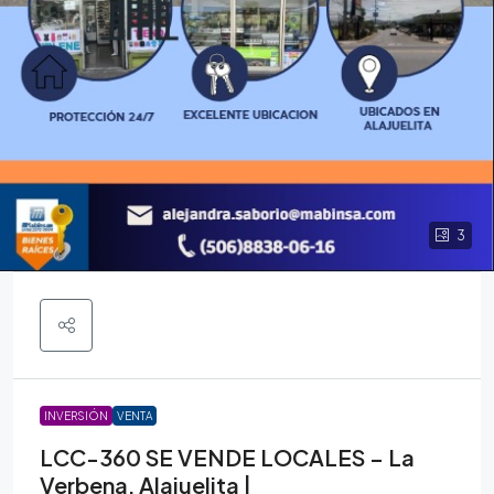
3
INVERSIÓN
VENTA
LCC-360 SE VENDE LOCALES – La
Verbena, Alajuelita |