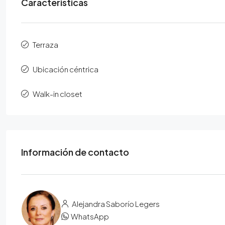
Caracteristicas
Terraza
Ubicación céntrica
Walk-in closet
Información de contacto
Alejandra Saborío Legers
WhatsApp