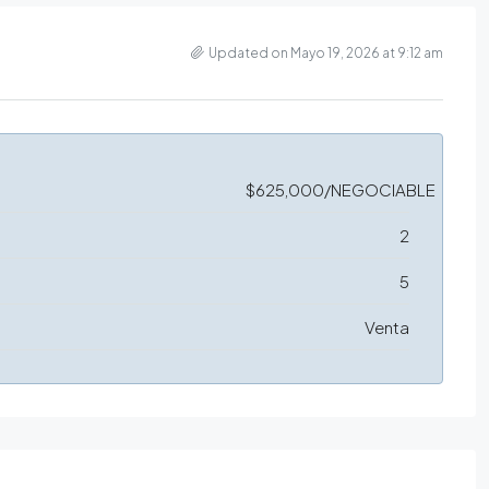
Updated on Mayo 19, 2026 at 9:12 am
$625,000/NEGOCIABLE
2
5
Venta