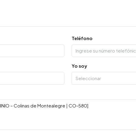
Teléfono
Yo soy
Seleccionar