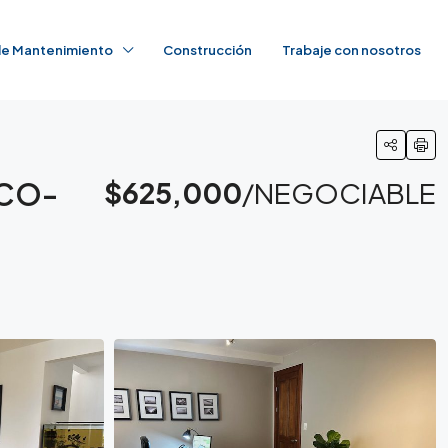
 de Mantenimiento
Construcción
Trabaje con nosotros
 CO-
$625,000
/NEGOCIABLE