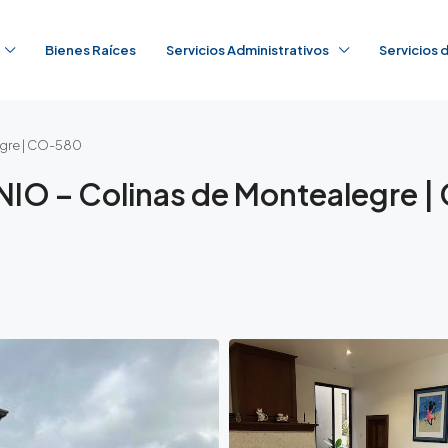
Bienes Raíces
Servicios Administrativos
Servicios
gre | CO-580
 – Colinas de Montealegre |