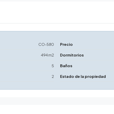
CO-580
Precio
494 m2
Dormitorios
5
Baños
2
Estado de la propiedad