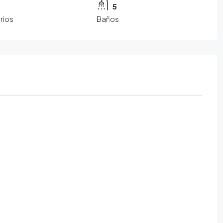
5
rios
Baños