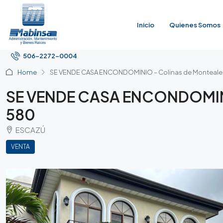
Inicio
Quienes Somos
506-2272-0004
Home
SE VENDE CASA ENCONDOMINIO – Colinas de Monteale
SE VENDE CASA ENCONDOMINIO
580
ESCAZÚ
VENTA