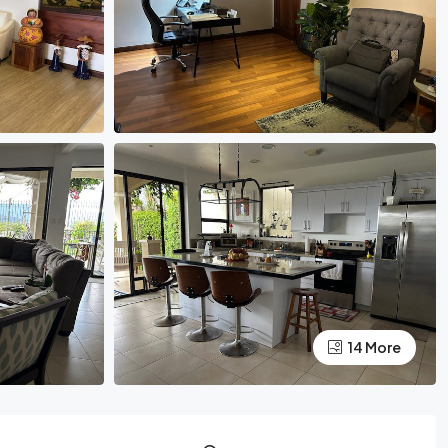
14 More