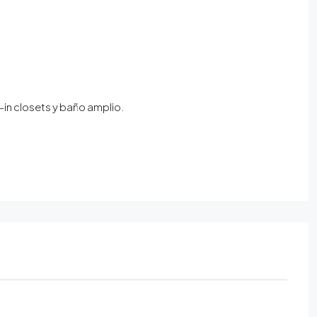
-in closets y baño amplio.