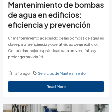
Mantenimiento de bombas
de agua en edificios:
eficiencia y prevención
Un mantenimiento adecuado de las bombas de agua es
clave para la eficiencia y operatividad de un edificio.
Conoce las mejores prácticas para prevenir fallas y
prolongar su vida útil.
1 año ago
Servicios de Mantenimiento
Read More