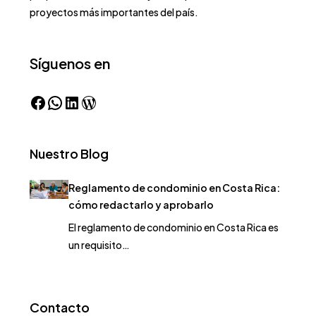
proyectos más importantes del país.
Síguenos en
Nuestro Blog
Reglamento de condominio en Costa Rica:
cómo redactarlo y aprobarlo
El reglamento de condominio en Costa Rica es
un requisito…
Contacto