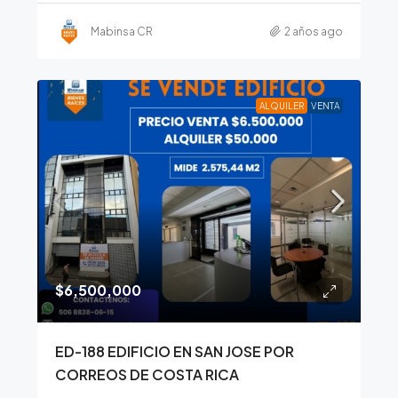
Mabinsa CR
2 años ago
ALQUILER
VENTA
$6,500,000
ED-188 EDIFICIO EN SAN JOSE POR
CORREOS DE COSTA RICA