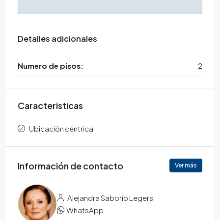
Detalles adicionales
Numero de pisos:
2
Caracteristicas
Ubicación céntrica
Información de contacto
Ver más
Alejandra Saborío Legers
WhatsApp