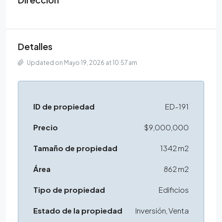
Detalles
Updated on Mayo 19, 2026 at 10:57 am
ID de propiedad
ED-191
Precio
$9,000,000
Tamaño de propiedad
1342 m2
Área
862 m2
Tipo de propiedad
Edificios
Estado de la propiedad
Inversión, Venta