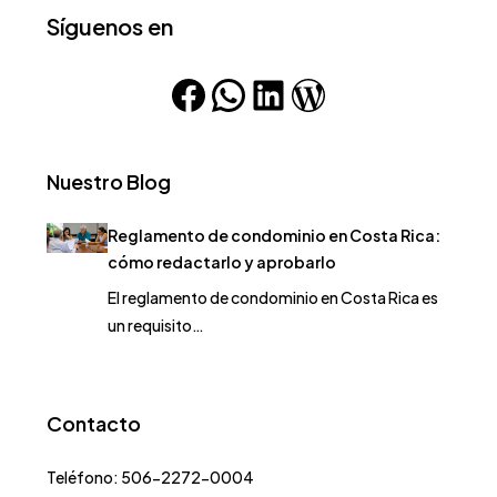
Síguenos en
Nuestro Blog
Reglamento de condominio en Costa Rica:
cómo redactarlo y aprobarlo
El reglamento de condominio en Costa Rica es
un requisito…
Contacto
Teléfono: 506-2272-0004