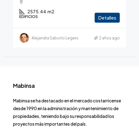
2575.44
m2
EDIFICIOS
Detalles
Alejandra Saborío Legers
2 años ago
Mabinsa
Mabinsa se ha destacado en el mercado costarricense
desde 1990 en la administración y mantenimiento de
propiedades, teniendo bajo su responsabilidad los
proyectos más importantes del país.