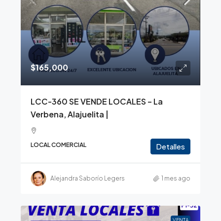
$165,000
LCC-360 SE VENDE LOCALES – La
Verbena, Alajuelita |
LOCAL COMERCIAL
Detalles
Alejandra Saborío Legers
1 mes ago
VENTA