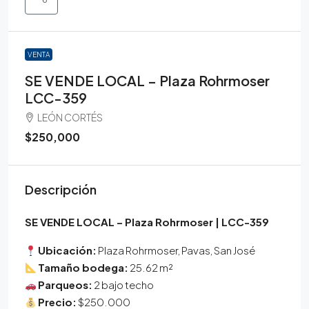
VENTA
SE VENDE LOCAL – Plaza Rohrmoser
LCC-359
LEÓN CORTÉS
$250,000
Descripción
SE VENDE LOCAL – Plaza Rohrmoser | LCC-359
Ubicación:
Plaza Rohrmoser, Pavas, San José
Tamaño bodega:
25.62 m²
Parqueos:
2 bajo techo
Precio:
$250.000