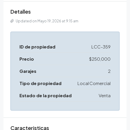
Detalles
Updated on Mayo 19, 2026 at 9:15 am
ID de propiedad
LCC-359
Precio
$250,000
Garajes
2
Tipo de propiedad
Local Comercial
Estado de la propiedad
Venta
Caracteristicas