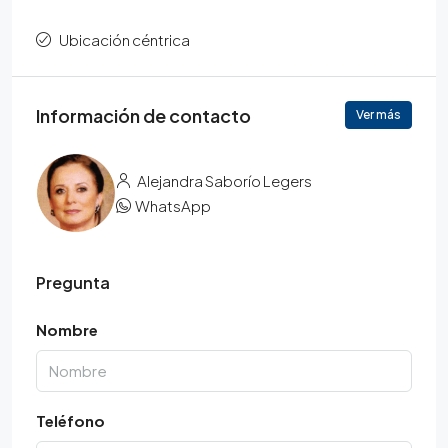
Ubicación céntrica
Información de contacto
Ver más
Alejandra Saborío Legers
WhatsApp
Pregunta
Nombre
Teléfono