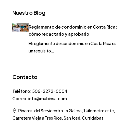
Nuestro Blog
Reglamento de condominio en Costa Rica:
cómo redactarlo y aprobarlo
El reglamento de condominio en Costa Rica es
un requisito…
Contacto
Teléfono: 506-2272-0004
Correo: info@mabinsa.com
Pinares, del Servicentro La Galera, 1 kilometro este,
Carretera Vieja a Tres Ríos, San José, Curridabat