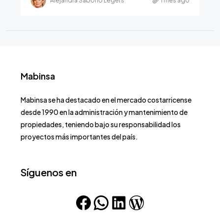
Alejandra Saborío Legers
1 mes ago
Mabinsa
Mabinsa se ha destacado en el mercado costarricense
desde 1990 en la administración y mantenimiento de
propiedades, teniendo bajo su responsabilidad los
proyectos más importantes del país.
Síguenos en